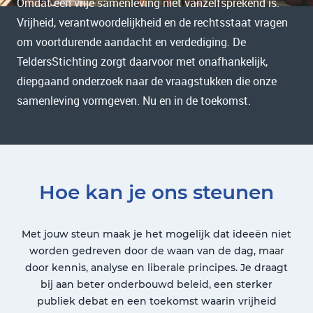
Omdat een vrije samenleving niet vanzelfsprekend is.
Vrijheid, verantwoordelijkheid en de rechtsstaat vragen
om voortdurende aandacht en verdediging. De
TeldersStichting zorgt daarvoor met onafhankelijk,
diepgaand onderzoek naar de vraagstukken die onze
samenleving vormgeven. Nu en in de toekomst.
Hoe kan je ons steunen
Met jouw steun maak je het mogelijk dat ideeën niet
worden gedreven door de waan van de dag, maar
door kennis, analyse en liberale principes. Je draagt
bij aan beter onderbouwd beleid, een sterker
publiek debat en een toekomst waarin vrijheid