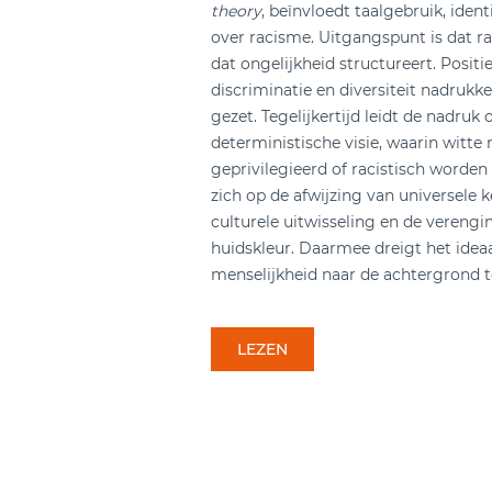
theory
, beïnvloedt taalgebruik, ident
over racisme. Uitgangspunt is dat ra
dat ongelijkheid structureert. Positi
discriminatie en diversiteit nadrukke
gezet. Tegelijkertijd leidt de nadruk 
deterministische visie, waarin witte 
geprivilegieerd of racistisch worden
zich op de afwijzing van universele
culturele uitwisseling en de verengin
huidskleur. Daarmee dreigt het idea
menselijkheid naar de achtergrond t
LEZEN