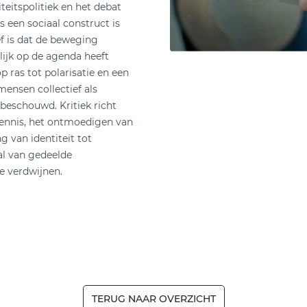
iteitspolitiek en het debat
s een sociaal construct is
ef is dat de beweging
lijk op de agenda heeft
op ras tot polarisatie en een
mensen collectief als
 beschouwd. Kritiek richt
 kennis, het ontmoedigen van
g van identiteit tot
al van gedeelde
e verdwijnen.
TERUG NAAR OVERZICHT