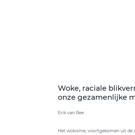
Woke, raciale blikve
onze gezamenlijke m
Erik van Ree
Het wokisme, voortgekomen uit de