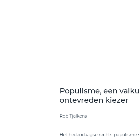
Populisme, een valku
ontevreden kiezer
Rob Tjalkens
Het hedendaagse rechts-populisme w