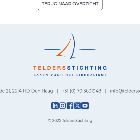
TERUG NAAR OVERZICHT
de 21, 2514 HD Den Haag |
+31 (0) 70 3631948
|
info@telderss
© 2025 TeldersStichting