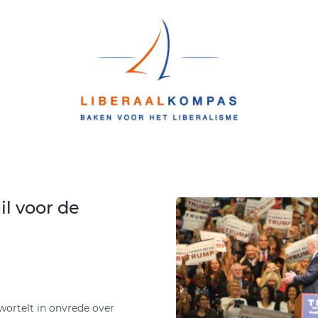
il voor de
ortelt in onvrede over