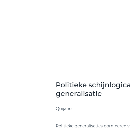
Politieke schijnlogic
generalisatie
Quijano
Politieke generalisaties domineren v