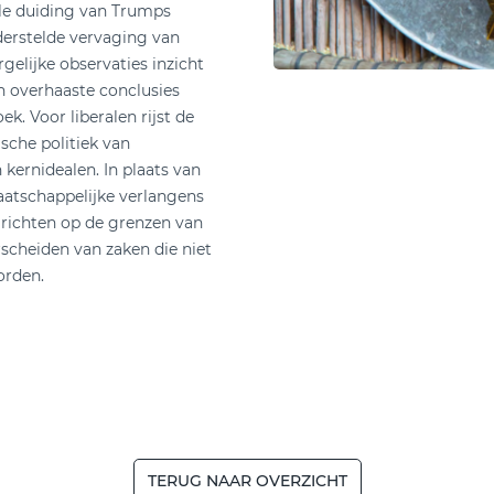
elle duiding van Trumps
derstelde vervaging van
gelijke observaties inzicht
n overhaaste conclusies
. Voor liberalen rijst de
sche politiek van
 kernidealen. In plaats van
aatschappelijke verlangens
 richten op de grenzen van
scheiden van zaken die niet
orden.
TERUG NAAR OVERZICHT