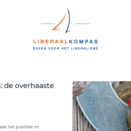
a: de overhaaste
aak het publieke en