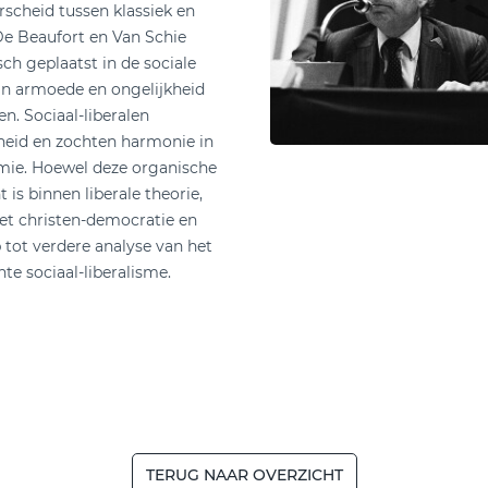
rscheid tussen klassiek en
 De Beaufort en Van Schie
sch geplaatst in de sociale
in armoede en ongelijkheid
n. Sociaal-liberalen
jheid en zochten harmonie in
omie. Hoewel deze organische
is binnen liberale theorie,
et christen-democratie en
tot verdere analyse van het
te sociaal-liberalisme.
TERUG NAAR OVERZICHT