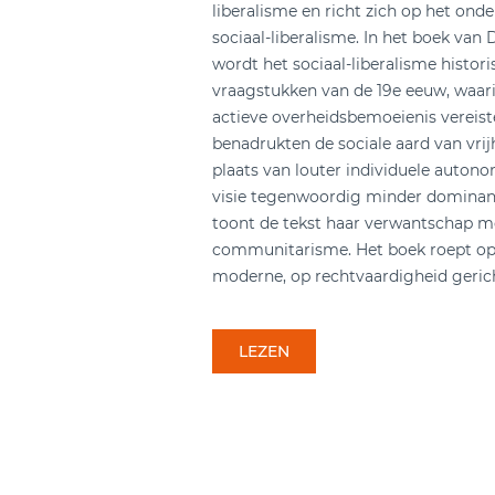
liberalisme en richt zich op het onde
sociaal-liberalisme. In het boek van
wordt het sociaal-liberalisme histori
vraagstukken van de 19e eeuw, waar
actieve overheidsbemoeienis vereiste
benadrukten de sociale aard van vri
plaats van louter individuele auton
visie tegenwoordig minder dominant 
toont de tekst haar verwantschap m
communitarisme. Het boek roept op 
moderne, op rechtvaardigheid gerich
LEZEN