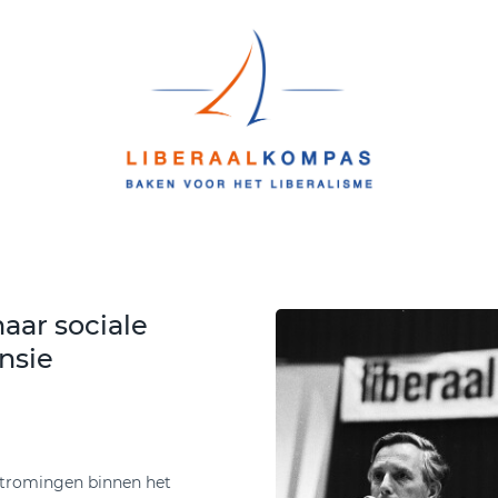
aar sociale
nsie
 stromingen binnen het