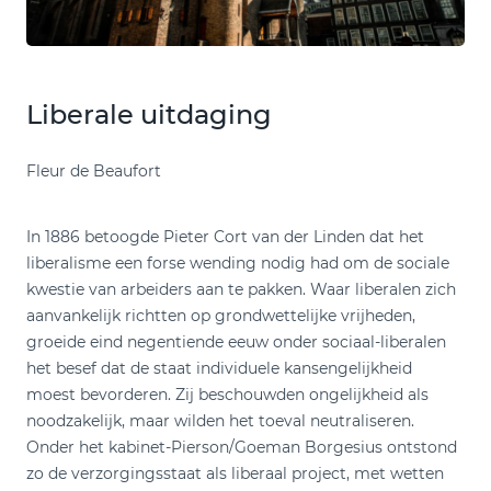
Liberale uitdaging
Fleur de Beaufort
In 1886 betoogde Pieter Cort van der Linden dat het
liberalisme een forse wending nodig had om de sociale
kwestie van arbeiders aan te pakken. Waar liberalen zich
aanvankelijk richtten op grondwettelijke vrijheden,
groeide eind negentiende eeuw onder sociaal-liberalen
het besef dat de staat individuele kansengelijkheid
moest bevorderen. Zij beschouwden ongelijkheid als
noodzakelijk, maar wilden het toeval neutraliseren.
Onder het kabinet-Pierson/Goeman Borgesius ontstond
zo de verzorgingsstaat als liberaal project, met wetten