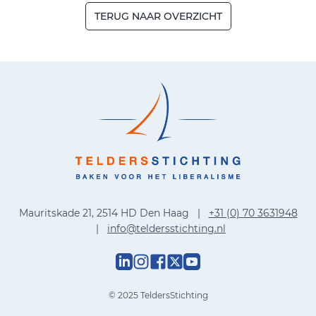
TERUG NAAR OVERZICHT
Mauritskade 21, 2514 HD Den Haag |
+31 (0) 70 3631948
|
info@teldersstichting.nl
© 2025 TeldersStichting