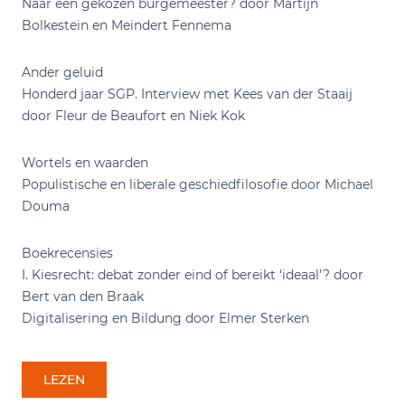
Naar een gekozen burgemeester? door Martijn
Bolkestein en Meindert Fennema
Ander geluid
Honderd jaar SGP. Interview met Kees van der Staaij
door Fleur de Beaufort en Niek Kok
Wortels en waarden
Populistische en liberale geschiedfilosofie door Michael
Douma
Boekrecensies
I. Kiesrecht: debat zonder eind of bereikt ‘ideaal’? door
Bert van den Braak
Digitalisering en Bildung door Elmer Sterken
LEZEN