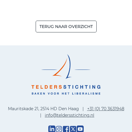
TERUG NAAR OVERZICHT
Mauritskade 21, 2514 HD Den Haag |
+31 (0) 70 3631948
|
info@teldersstichting.nl