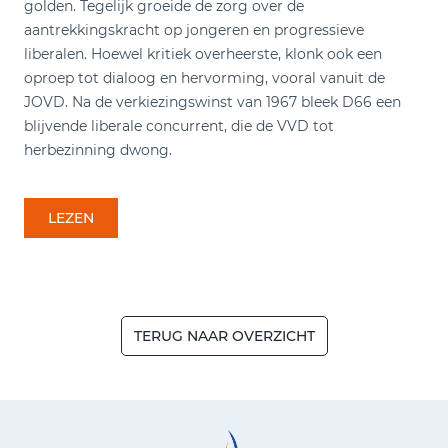
golden. Tegelijk groeide de zorg over de
aantrekkingskracht op jongeren en progressieve
liberalen. Hoewel kritiek overheerste, klonk ook een
oproep tot dialoog en hervorming, vooral vanuit de
JOVD. Na de verkiezingswinst van 1967 bleek D66 een
blijvende liberale concurrent, die de VVD tot
herbezinning dwong.
LEZEN
TERUG NAAR OVERZICHT