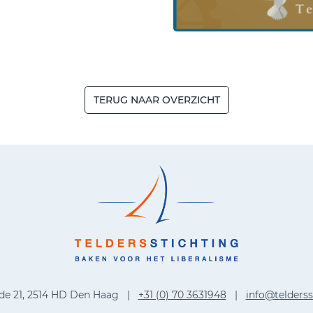
TERUG NAAR OVERZICHT
de 21, 2514 HD Den Haag |
+31 (0) 70 3631948
|
info@telderss