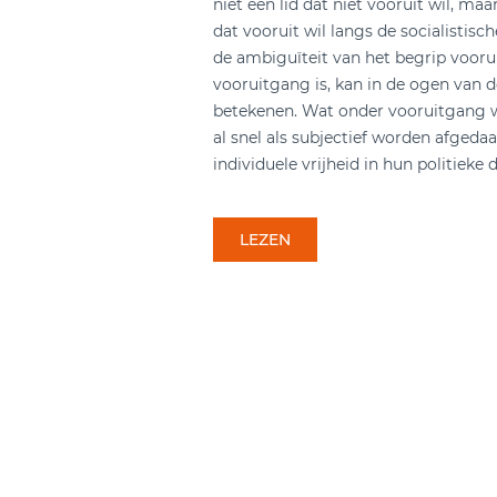
niet één lid dat niet vooruit wil, maar
dat vooruit wil langs de socialistische
de ambiguïteit van het begrip vooru
vooruitgang is, kan in de ogen van 
betekenen. Wat onder vooruitgang 
al snel als subjectief worden afgedaa
individuele vrijheid in hun politieke 
LEZEN