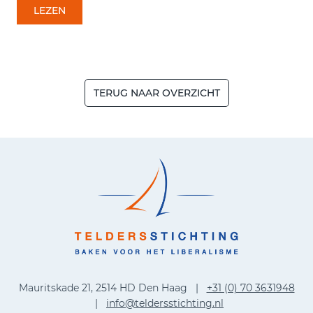
LEZEN
TERUG NAAR OVERZICHT
Mauritskade 21, 2514 HD Den Haag |
+31 (0) 70 3631948
|
info@teldersstichting.nl