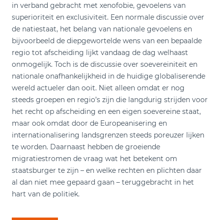
in verband gebracht met xenofobie, gevoelens van
superioriteit en exclusiviteit. Een normale discussie over
de natiestaat, het belang van nationale gevoelens en
bijvoorbeeld de diepgewortelde wens van een bepaalde
regio tot afscheiding lijkt vandaag de dag welhaast
onmogelijk. Toch is de discussie over soevereiniteit en
nationale onafhankelijkheid in de huidige globaliserende
wereld actueler dan ooit. Niet alleen omdat er nog
steeds groepen en regio’s zijn die langdurig strijden voor
het recht op afscheiding en een eigen soevereine staat,
maar ook omdat door de Europeanisering en
internationalisering landsgrenzen steeds poreuzer lijken
te worden. Daarnaast hebben de groeiende
migratiestromen de vraag wat het betekent om
staatsburger te zijn – en welke rechten en plichten daar
al dan niet mee gepaard gaan – teruggebracht in het
hart van de politiek.