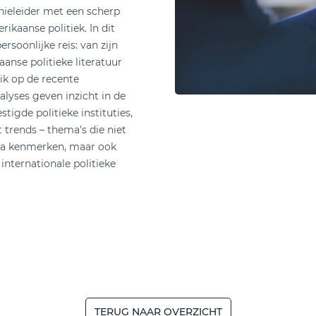
nieleider met een scherp
kaanse politiek. In dit
rsoonlijke reis: van zijn
nse politieke literatuur
blik op de recente
alyses geven inzicht in de
igde politieke instituties,
trends – thema’s die niet
ena kenmerken, maar ook
internationale politieke
TERUG NAAR OVERZICHT