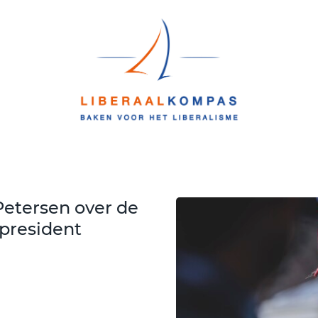
Petersen over de
president