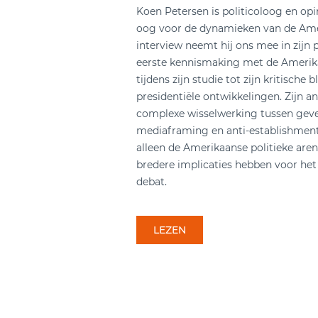
Koen Petersen is politicoloog en opi
oog voor de dynamieken van de Ameri
interview neemt hij ons mee in zijn pe
eerste kennismaking met de Amerikaa
tijdens zijn studie tot zijn kritische 
presidentiële ontwikkelingen. Zijn an
complexe wisselwerking tussen gevest
mediaframing en anti-establishment 
alleen de Amerikaanse politieke ar
bredere implicaties hebben voor het 
debat.
LEZEN