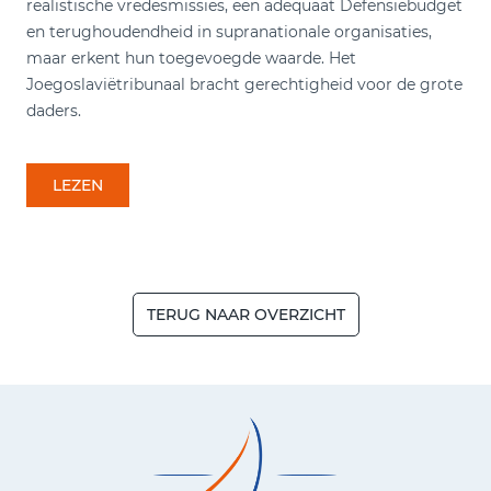
realistische vredesmissies, een adequaat Defensiebudget
en terughoudendheid in supranationale organisaties,
maar erkent hun toegevoegde waarde. Het
Joegoslaviëtribunaal bracht gerechtigheid voor de grote
daders.
LEZEN
TERUG NAAR OVERZICHT