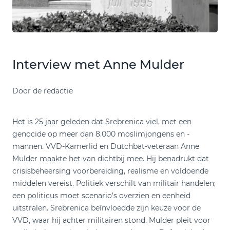
Interview met Anne Mulder
Door de redactie
Het is 25 jaar geleden dat Srebrenica viel, met een
genocide op meer dan 8.000 moslimjongens en -
mannen. VVD-Kamerlid en Dutchbat-veteraan Anne
Mulder maakte het van dichtbij mee. Hij benadrukt dat
crisisbeheersing voorbereiding, realisme en voldoende
middelen vereist. Politiek verschilt van militair handelen;
een politicus moet scenario’s overzien en eenheid
uitstralen. Srebrenica beïnvloedde zijn keuze voor de
VVD, waar hij achter militairen stond. Mulder pleit voor