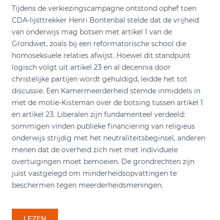
Tijdens de verkiezingscampagne ontstond ophef toen
CDA-lijsttrekker Henri Bontenbal stelde dat de vrijheid
van onderwijs mag botsen met artikel 1 van de
Grondwet, zoals bij een reformatorische school die
homoseksuele relaties afwijst. Hoewel dit standpunt
logisch volgt uit artikel 23 en al decennia door
christelijke partijen wordt gehuldigd, leidde het tot
discussie. Een Kamermeerderheid stemde inmiddels in
met de motie-Kisteman over de botsing tussen artikel 1
en artikel 23. Liberalen zijn fundamenteel verdeeld:
sommigen vinden publieke financiering van religieus
onderwijs strijdig met het neutraliteitsbeginsel, anderen
menen dat de overheid zich niet met individuele
overtuigingen moet bemoeien. De grondrechten zijn
juist vastgelegd om minderheidsopvattingen te
beschermen tegen meerderheidsmeningen.
LEZEN