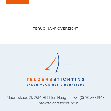
TERUG NAAR OVERZICHT
Mauritskade 21, 2514 HD Den Haag |
+31 (0) 70 3631948
|
info@teldersstichting.nl