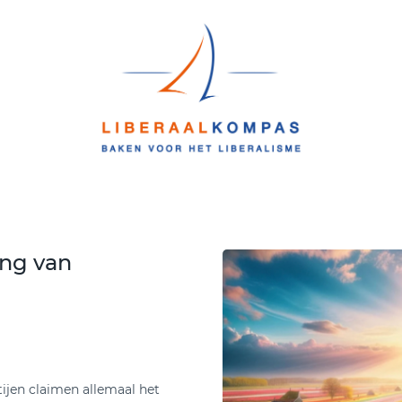
ang van
ijen claimen allemaal het