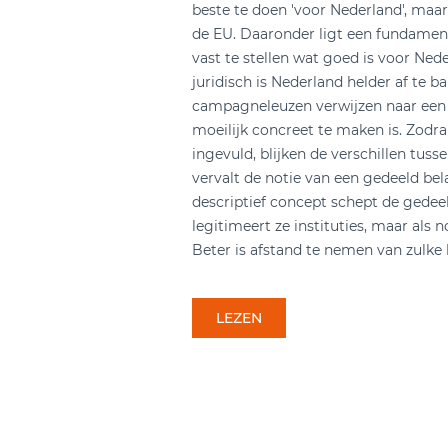
beste te doen 'voor Nederland', maar
de EU. Daaronder ligt een fundament
vast te stellen wat goed is voor Ne
juridisch is Nederland helder af te 
campagneleuzen verwijzen naar een
moeilijk concreet te maken is. Zodra
ingevuld, blijken de verschillen tuss
vervalt de notie van een gedeeld bel
descriptief concept schept de gedee
legitimeert ze instituties, maar als n
Beter is afstand te nemen van zulke 
LEZEN