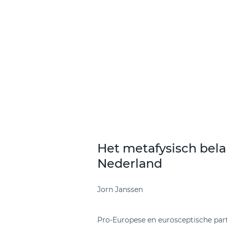
Het metafysisch bel
Nederland
Jorn Janssen
Pro-Europese en eurosceptische part