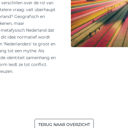
 verschillen over de rol van
elere vraag: valt überhaupt
derland? Geografisch en
bakenen, maar
 metafysisch Nederland dat
 dit idee normatief wordt
en 'Nederlanders' te groot en
ang tot een mythe. Als
lde identiteit samenhang en
orm leidt ze tot conflict.
leuzen.
TERUG NAAR OVERZICHT