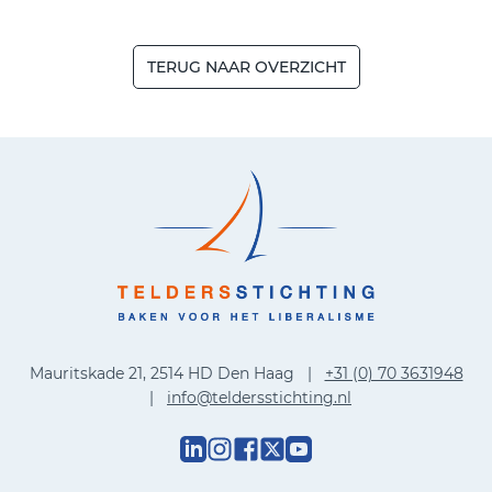
TERUG NAAR OVERZICHT
Mauritskade 21, 2514 HD Den Haag |
+31 (0) 70 3631948
|
info@teldersstichting.nl