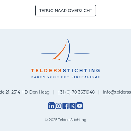
TERUG NAAR OVERZICHT
de 21, 2514 HD Den Haag |
+31 (0) 70 3631948
|
info@telderss
© 2025 TeldersStichting