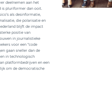
ver deelnemen aan het
is pluriformer dan ooit.
sico’s als desinformatie,
alisatie, die polarisatie en
derland blijft de impact
sterke positie van
ouwen in journalistieke
ekers voor een “code
gen gaan sneller dan de
gen in technologisch
van platformbedrijven en een
elijk om de democratische