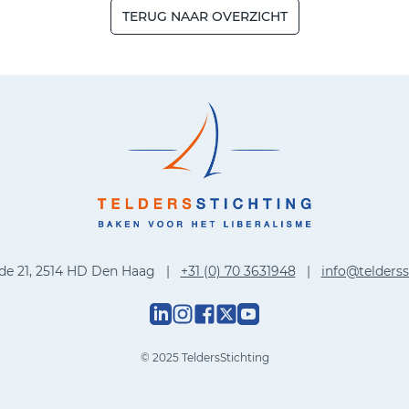
TERUG NAAR OVERZICHT
de 21, 2514 HD Den Haag |
+31 (0) 70 3631948
|
info@telderss
© 2025 TeldersStichting