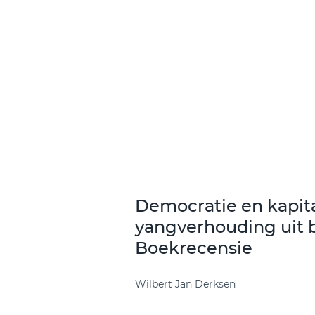
Democratie en kapita
yangverhouding uit b
Boekrecensie
Wilbert Jan Derksen