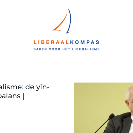
lisme: de yin-
alans |