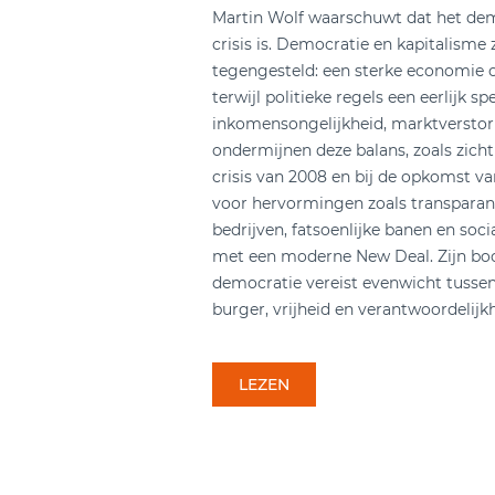
Martin Wolf waarschuwt dat het dem
crisis is. Democratie en kapitalism
tegengesteld: een sterke economie 
terwijl politieke regels een eerlijk 
inkomensongelijkheid, marktverstori
ondermijnen deze balans, zoals zicht
crisis van 2008 en bij de opkomst va
voor hervormingen zoals transparan
bedrijven, fatsoenlijke banen en soci
met een moderne New Deal. Zijn bo
democratie vereist evenwicht tussen 
burger, vrijheid en verantwoordelijkh
LEZEN