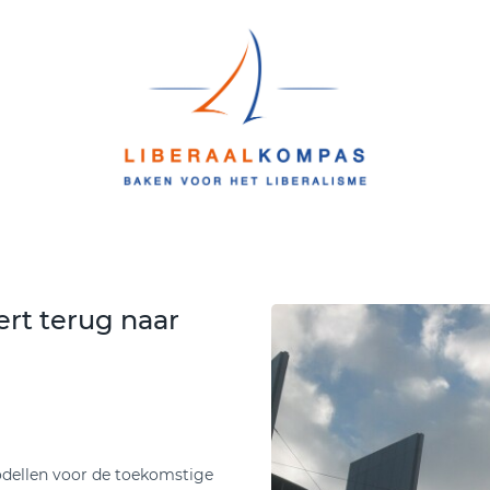
ert terug naar
odellen voor de toekomstige