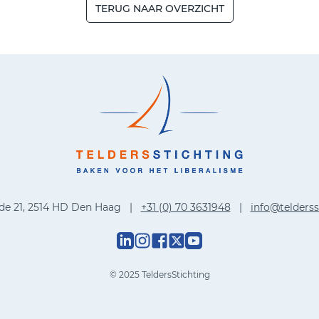
TERUG NAAR OVERZICHT
de 21, 2514 HD Den Haag |
+31 (0) 70 3631948
|
info@telderss
© 2025 TeldersStichting