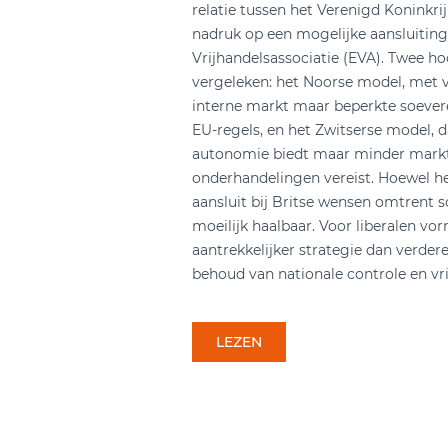
relatie tussen het Verenigd Koninkri
nadruk op een mogelijke aansluiting
Vrijhandelsassociatie (EVA). Twee h
vergeleken: het Noorse model, met v
interne markt maar beperkte soever
EU-regels, en het Zwitserse model, 
autonomie biedt maar minder mark
onderhandelingen vereist. Hoewel h
aansluit bij Britse wensen omtrent soe
moeilijk haalbaar. Voor liberalen vo
aantrekkelijker strategie dan verder
behoud van nationale controle en vri
LEZEN