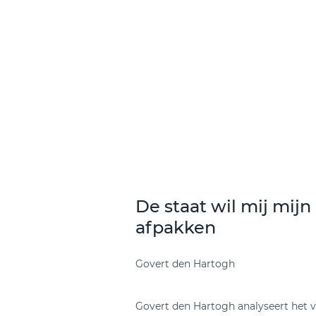
De staat wil mij mij
afpakken
Govert den Hartogh
Govert den Hartogh analyseert het 