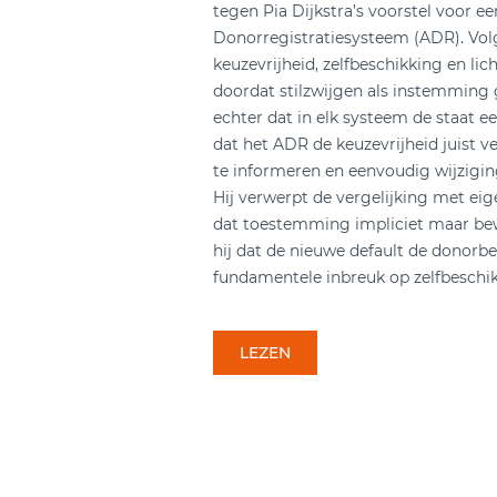
tegen Pia Dijkstra’s voorstel voor ee
Donorregistratiesysteem (ADR). Vol
keuzevrijheid, zelfbeschikking en lic
doordat stilzwijgen als instemming
echter dat in elk systeem de staat e
dat het ADR de keuzevrijheid juist v
te informeren en eenvoudig wijzigi
Hij verwerpt de vergelijking met 
dat toestemming impliciet maar bew
hij dat de nieuwe default de donorb
fundamentele inbreuk op zelfbeschik
LEZEN