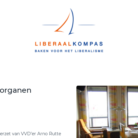
n organen
verzet van VVD’er Arno Rutte