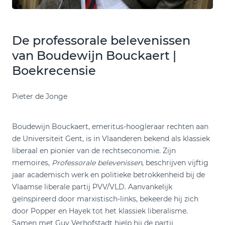
De professorale belevenissen
van Boudewijn Bouckaert |
Boekrecensie
Pieter de Jonge
Boudewijn Bouckaert, emeritus-hoogleraar rechten aan
de Universiteit Gent, is in Vlaanderen bekend als klassiek
liberaal en pionier van de rechtseconomie. Zijn
memoires,
Professorale belevenissen
, beschrijven vijftig
jaar academisch werk en politieke betrokkenheid bij de
Vlaamse liberale partij PVV/VLD. Aanvankelijk
geïnspireerd door marxistisch-links, bekeerde hij zich
door Popper en Hayek tot het klassiek liberalisme.
Samen met Guy Verhofstadt hielp hij de partij