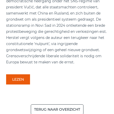
democratische neergang onder het SNS-regime van
president Vučić, dat alle staatsmachten controleert,
samenwerkt met China en Rusland, en zich buiten de
grondwet om als presidentieel systeem gedraagt. De
stationsramp in Novi Sad in 2024 ontketende een brede
protestbeweging die gerechtigheid en verkiezingen eist.
Herstel vergt volgens de auteur een terugkeer naar het
constitutionele 'nulpunt', via ingrijpende
grondwetswijziging of een geheel nieuwe grondwet.
Grensoverschrijdende liberale solidariteit is nodig om
Europa bewust te maken van de ernst.
LEZEN
TERUG NAAR OVERZICHT