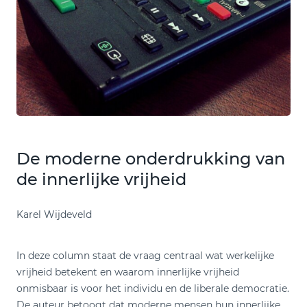
De moderne onderdrukking van
de innerlijke vrijheid
Karel Wijdeveld
In deze column staat de vraag centraal wat werkelijke
vrijheid betekent en waarom innerlijke vrijheid
onmisbaar is voor het individu en de liberale democratie.
De auteur betoogt dat moderne mensen hun innerlijke